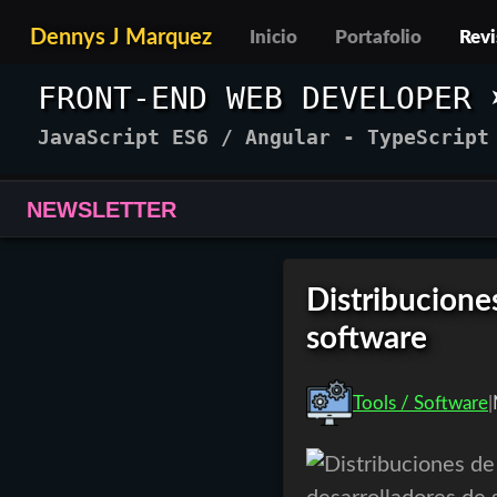
Dennys J Marquez
Inicio
Portafolio
Revi
FRONT-END WEB DEVELOPER
JavaScript ES6
/
Angular - TypeScript
NEWSLETTER
Distribucione
software
Tools / Software
|