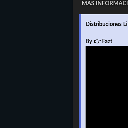
MÁS INFORMACI
Distribuciones L
By 👉 Fazt