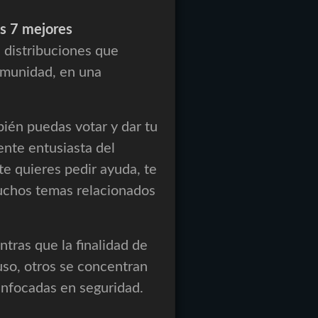
s 7 mejores
 distribuciones que
omunidad, en una
ién puedas votar y dar tu
ente entusiasta del
 quieres pedir ayuda, te
uchos temas relacionados
ntras que la finalidad de
uso, otros se concentran
enfocadas en seguridad.