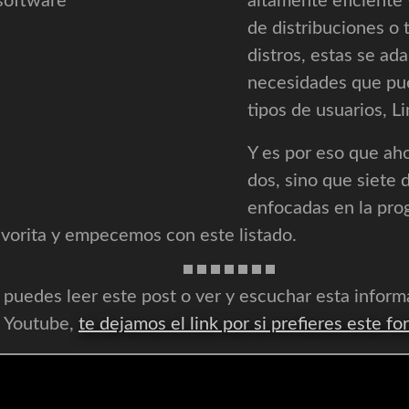
altamente eficiente
de distribuciones o
distros, estas se a
necesidades que pue
tipos de usuarios, L
Y es por eso que ah
dos, sino que siete 
enfocadas en la pro
avorita y empecemos con este listado.
 puedes leer este post o ver y escuchar esta infor
e Youtube,
te dejamos el link por si prefieres este fo