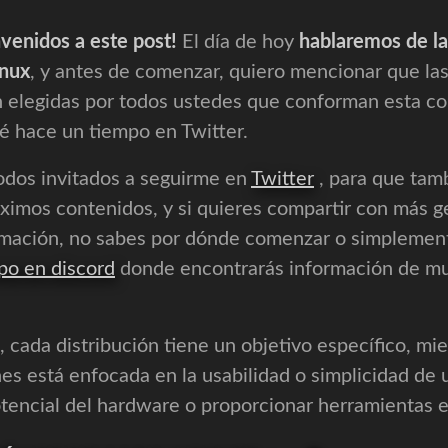
venidos a este post!
El día de hoy
hablaremos de la
inux
, y antes de comenzar, quiero mencionar que las
 elegidas por todos ustedes que conforman esta c
é hace un tiempo en Twitter.
todos invitados a seguirme en
Twitter
, para que tamb
óximos contenidos, y si quieres compartir con más g
mación, no sabes por dónde comenzar o simplemente
po en discord
donde encontrarás información de m
 cada distribución tiene un objetivo específico, mie
nes está enfocada en la usabilidad o simplicidad de 
tencial del hardware o proporcionar herramientas 