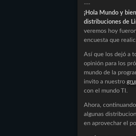
---
¡Hola Mundo y bien
distribuciones de L
veremos hoy fueron
encuesta que realic
Así que los dejó a 
opinión para los pr
mundo de la progra
invito a nuestro
gru
con el mundo TI.
Ahora, continuando,
algunas distribucio
en aprovechar el po