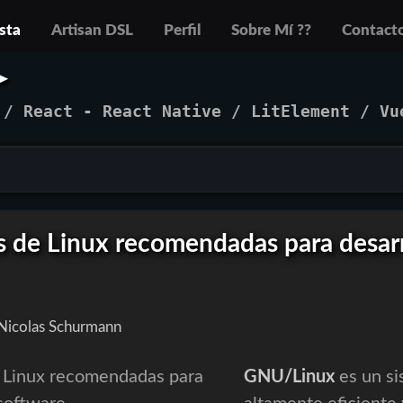
sta
Artisan DSL
Perfil
Sobre Mí ??
Contact
➤
/
React - React Native
/
LitElement
/
Vu
s de Linux recomendadas para desar
Nicolas Schurmann
GNU/Linux
es un si