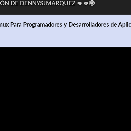
ÓN DE DENNYSJMARQUEZ 🤜🤛🤓
inux Para Programadores y Desarrolladores de Apli