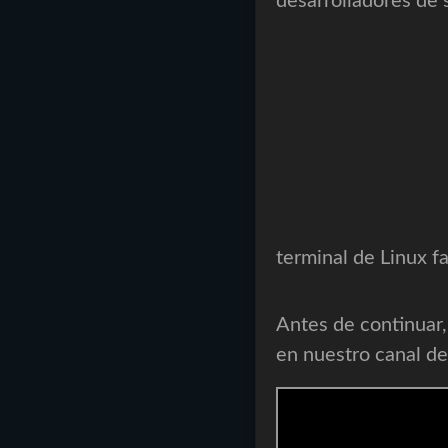
terminal de Linux f
Antes de continuar,
en nuestro canal d